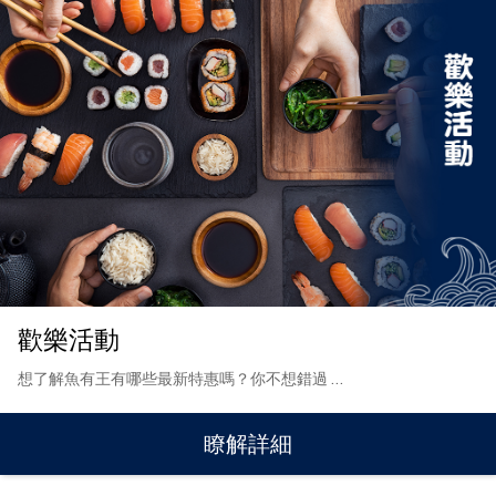
歡樂活動
想了解魚有王有哪些最新特惠嗎？你不想錯過
…
瞭解詳細