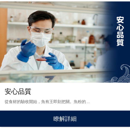
安心品質
從食材的驗收開始，魚有王即刻把關。魚粉的
…
瞭解詳細