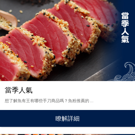
當季人氣
想了解魚有王有哪些手刀商品嗎？魚粉推薦的
…
瞭解詳細