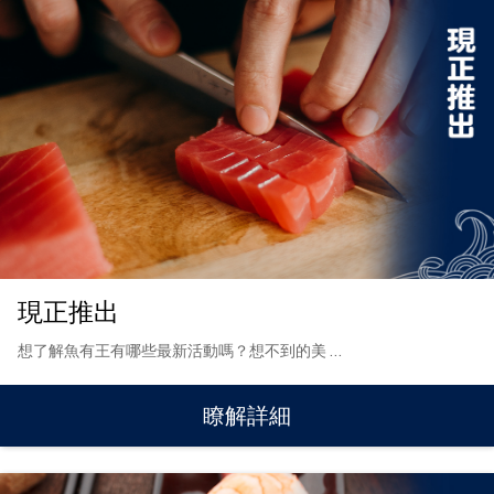
現正推出
想了解魚有王有哪些最新活動嗎？想不到的美
…
瞭解詳細