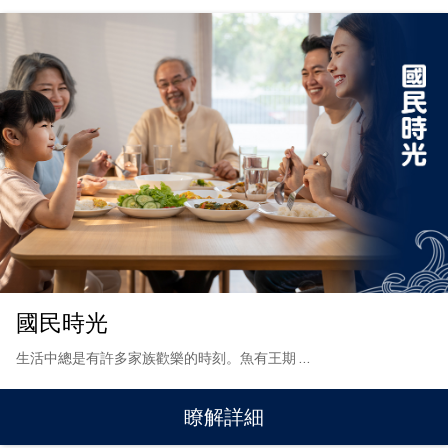
國民時光
生活中總是有許多家族歡樂的時刻。魚有王期
…
瞭解詳細