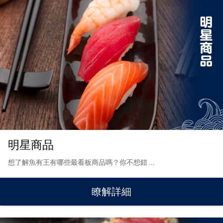
明星商品
想了解魚有王有哪些最看板商品嗎？你不想錯
…
瞭解詳細